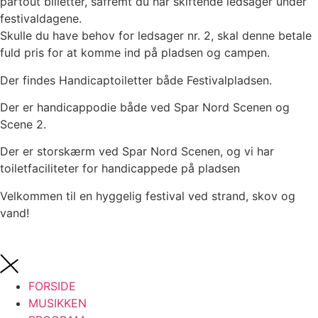
partout billetter, såfremt du har skiftende ledsager under
festivaldagene.
Skulle du have behov for ledsager nr. 2, skal denne betale
fuld pris for at komme ind på pladsen og campen.
Der findes Handicaptoiletter både Festivalpladsen.
Der er handicappodie både ved Spar Nord Scenen og
Scene 2.
Der er storskærm ved Spar Nord Scenen, og vi har
toiletfaciliteter for handicappede på pladsen
Velkommen til en hyggelig festival ved strand, skov og
vand!
FORSIDE
MUSIKKEN